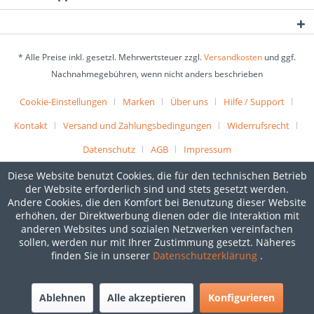
* Alle Preise inkl. gesetzl. Mehrwertsteuer zzgl.
Versandkosten
und ggf.
Nachnahmegebühren, wenn nicht anders beschrieben
Cookie-Einstellungen
Marken
Über uns
Hilfe / Support
Kontakt
Versand und Zahlungsbedingungen
Widerrufsrecht
Datenschutz
AGB
Impressum
Diese Website benutzt Cookies, die für den technischen Betrieb
der Website erforderlich sind und stets gesetzt werden.
Andere Cookies, die den Komfort bei Benutzung dieser Website
erhöhen, der Direktwerbung dienen oder die Interaktion mit
anderen Websites und sozialen Netzwerken vereinfachen
sollen, werden nur mit Ihrer Zustimmung gesetzt. Näheres
finden Sie in unserer
Datenschutzerklärung
.
Ablehnen
Alle akzeptieren
Konfigurieren