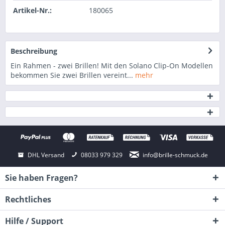
Artikel-Nr.:
180065
Beschreibung
Ein Rahmen - zwei Brillen! Mit den Solano Clip-On Modellen
bekommen Sie zwei Brillen vereint...
mehr
DHL Versand
08033 979 329
info@brille-schmuck.de
Sie haben Fragen?
Rechtliches
Hilfe / Support