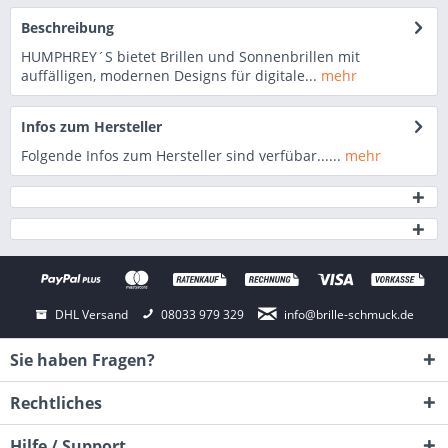
Beschreibung
HUMPHREY´S bietet Brillen und Sonnenbrillen mit
auffälligen, modernen Designs für digitale...
mehr
Infos zum Hersteller
Folgende Infos zum Hersteller sind verfübar......
mehr
DHL Versand
08033 979 329
info@brille-schmuck.de
Sie haben Fragen?
Rechtliches
Hilfe / Support