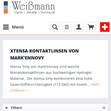
Menü
XTENSA KONTAKTLINSEN VON
MARK'ENNOVY
Xtensa SiHy von mark'ennovy sind weiche
Monatskontaktlinsen aus hochwertigen Hydrogel-
Material . Die Xtensa SiHy kombinieren eine hohe
Sauerstoffdurchlässigkeit (119 Dk/t) mit einem...
mehr
erfahren »
Filtern