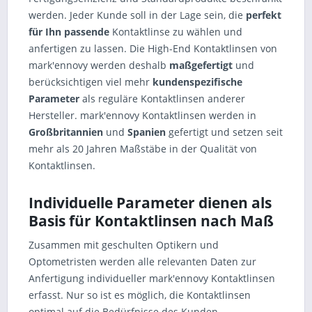
werden. Jeder Kunde soll in der Lage sein, die
perfekt
für Ihn passende
Kontaktlinse zu wählen und
anfertigen zu lassen. Die High-End Kontaktlinsen von
mark'ennovy werden deshalb
maßgefertigt
und
berücksichtigen viel mehr
kundenspezifische
Parameter
als reguläre Kontaktlinsen anderer
Hersteller. mark'ennovy Kontaktlinsen werden in
Großbritannien
und
Spanien
gefertigt und setzen seit
mehr als 20 Jahren Maßstäbe in der Qualität von
Kontaktlinsen.
Individuelle Parameter dienen als
Basis für Kontaktlinsen nach Maß
Zusammen mit geschulten Optikern und
Optometristen werden alle relevanten Daten zur
Anfertigung individueller mark'ennovy Kontaktlinsen
erfasst. Nur so ist es möglich, die Kontaktlinsen
optimal auf die Bedürfnisse des Kunden