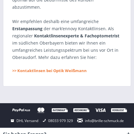
abzustimmen.
Wir empfehlen deshalb eine umfangreiche
Erstanpassung
der mark’ennovy Kontaktlinsen. Als
regionaler
Kontaktlinsenexperte & Fachoptometrist
im südlichen Oberbayern bieten wir Ihnen ein
umfangreiches Leistungsspektrum bei uns vor Ort in
Oberaudorf. Mehr dazu erfahren Sie hier:
>> Kontaktlinsen bei Optik Weißmann
DHL Versand
08033 979 329
info@brille-schmuck.de