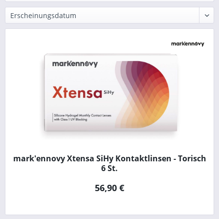
mark'ennovy Xtensa SiHy Kontaktlinsen - Torisch
6 St.
56,90 €