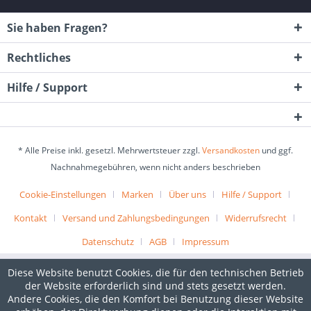
Sie haben Fragen?
Rechtliches
Hilfe / Support
* Alle Preise inkl. gesetzl. Mehrwertsteuer zzgl.
Versandkosten
und ggf.
Nachnahmegebühren, wenn nicht anders beschrieben
Cookie-Einstellungen
Marken
Über uns
Hilfe / Support
Kontakt
Versand und Zahlungsbedingungen
Widerrufsrecht
Datenschutz
AGB
Impressum
Diese Website benutzt Cookies, die für den technischen Betrieb
der Website erforderlich sind und stets gesetzt werden.
Andere Cookies, die den Komfort bei Benutzung dieser Website