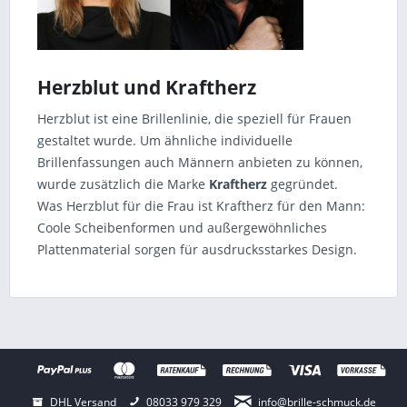
Herzblut und Kraftherz
Herzblut ist eine Brillenlinie, die speziell für Frauen
gestaltet wurde. Um ähnliche individuelle
Brillenfassungen auch Männern anbieten zu können,
wurde zusätzlich die Marke
Kraftherz
gegründet.
Was Herzblut für die Frau ist Kraftherz für den Mann:
Coole Scheibenformen und außergewöhnliches
Plattenmaterial sorgen für ausdrucksstarkes Design.
DHL Versand
08033 979 329
info@brille-schmuck.de