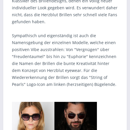
Klassiker des Brillendesigns, denen ein völlig neuer
individueller Look gegeben wird. Es verwundert daher
nicht, dass die Herzblut Brillen sehr schnell viele Fans
gefunden haben.
Sympathisch und eigenständig ist auch die
Namensgebung der einzelnen Modelle, welche einen
positiven Vibe ausstrahlen: Von "Vergnügen" über
"Freudentaumel" bis hin zu "Euphorie" kennzeichnen
die Namen der Brillen die bunte Kreativität hinter
dem Konzept von Herzblut eyewear. Für die
Wiedererkennung der Brillen sorgt das "String of
Pearls" Logo-Icon am linken (herzseitigen) Bügelende.