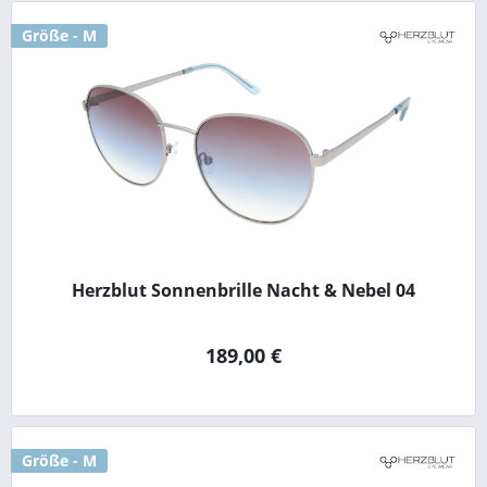
Größe - M
Herzblut Sonnenbrille Nacht & Nebel 04
189,00 €
Größe - M