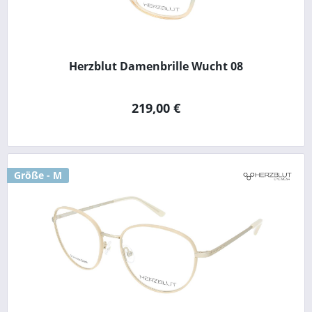
Herzblut Damenbrille Wucht 08
219,00 €
Größe - M