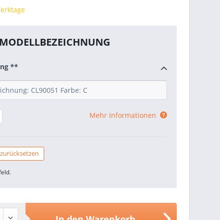
Werktage
MODELLBEZEICHNUNG
ng **
Mehr Informationen
 zurücksetzen
feld.
In den
Warenkorb