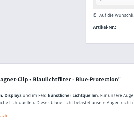
Auf die Wunschli
Artikel-Nr.:
net-Clip • Blaulichtfilter - Blue-Protection"
, Displays
und im Feld
künstlicher Lichtquellen
. Für unsere Auge
iche Lichtquellen. Dieses blaue Licht belastet unsere Augen nicht
azin