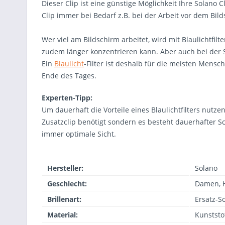
Dieser Clip ist eine günstige Möglichkeit Ihre Solano 
Clip immer bei Bedarf z.B. bei der Arbeit vor dem Bi
Wer viel am Bildschirm arbeitet, wird mit Blaulichtfi
zudem länger konzentrieren kann. Aber auch bei der
Ein
Blaulicht
-Filter ist deshalb für die meisten Mens
Ende des Tages.
Experten-Tipp:
Um dauerhaft die Vorteile eines Blaulichtfilters nutze
Zusatzclip benötigt sondern es besteht dauerhafter Sc
immer optimale Sicht.
Hersteller:
Solano
Geschlecht:
Damen, 
Brillenart:
Ersatz-S
Material:
Kunststo