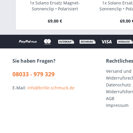
1x Solano Ersatz Magnet-
1x Solano Ersa
Sonnenclip • Polarisiert
Sonnenclip • Pol
Verspieg
69,00 €
69,00 
Sie haben Fragen?
Rechtliche
Versand und
08033 - 979 329
Widerrufsrec
Datenschutz
E-Mail:
info@brille-schmuck.de
Widerrufsfor
AGB
Impressum