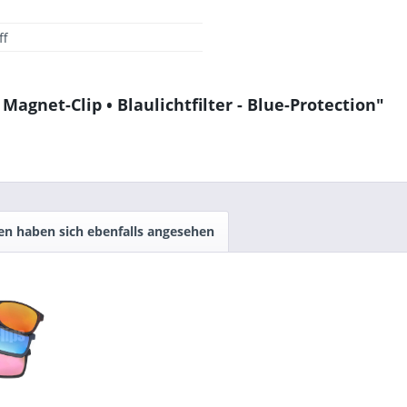
ff
agnet-Clip • Blaulichtfilter - Blue-Protection"
n haben sich ebenfalls angesehen