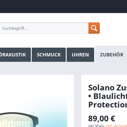
ÖRAKUSTIK
SCHMUCK
UHREN
ZUBEHÖR
Solano Zu
• Blaulicht
Protectio
89,00 €
inkl. MwSt.
zzgl. Versan