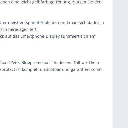
 haben eine leicht gelbfarbige Tönung. Nutzen Sie den
mputer meist entspannter bleiben und man sich dadurch
sch herausgefiltert.
Blick auf das Smartphone-Display summiert sich am
ion "Zeiss Blueprotection". In diesem Fall wird kein
eprotect ist komplett unsichtbar und garantiert somit