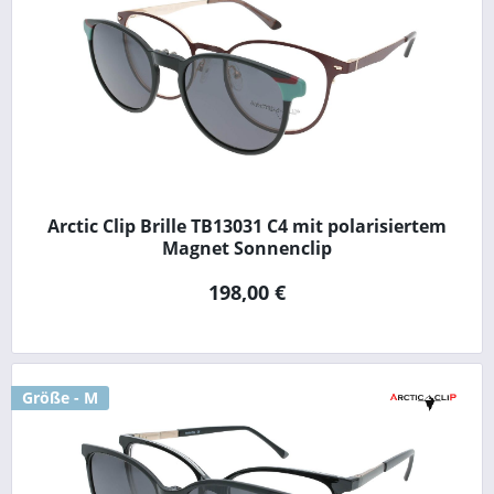
Arctic Clip Brille TB13031 C4 mit polarisiertem
Magnet Sonnenclip
198,00 €
Größe - M