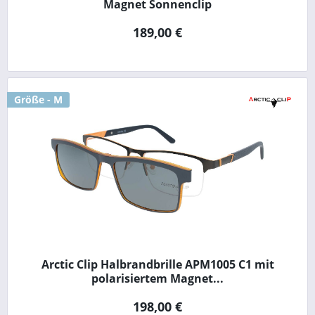
Magnet Sonnenclip
189,00 €
Größe - M
Arctic Clip Halbrandbrille APM1005 C1 mit
polarisiertem Magnet...
198,00 €