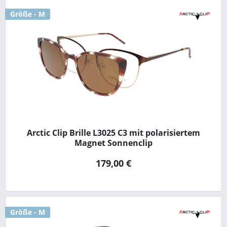
Größe - M
Arctic Clip Brille L3025 C3 mit polarisiertem
Magnet Sonnenclip
179,00 €
Größe - M