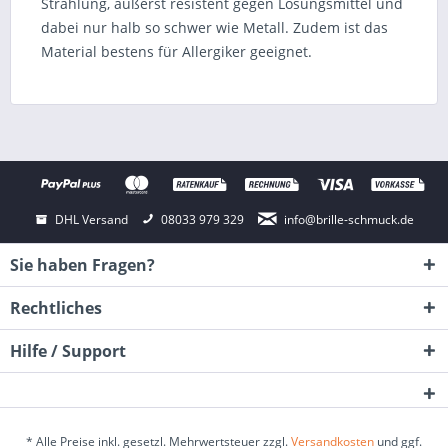
Strahlung, äußerst resistent gegen Lösungsmittel und
dabei nur halb so schwer wie Metall. Zudem ist das
Material bestens für Allergiker geeignet.
DHL Versand
08033 979 329
info@brille-schmuck.de
Sie haben Fragen?
Rechtliches
Hilfe / Support
* Alle Preise inkl. gesetzl. Mehrwertsteuer zzgl.
Versandkosten
und ggf.