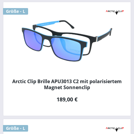
Größe - L
Arctic Clip Brille APU3013 C2 mit polarisiertem
Magnet Sonnenclip
189,00 €
Größe - L