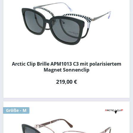
Arctic Clip Brille APM1013 C3 mit polarisiertem
Magnet Sonnenclip
219,00 €
Größe - M