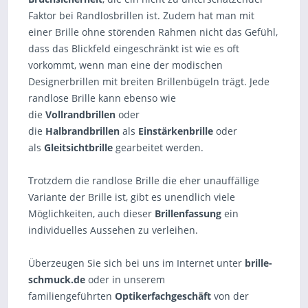
Faktor bei Randlosbrillen ist. Zudem hat man mit
einer Brille ohne störenden Rahmen nicht das Gefühl,
dass das Blickfeld eingeschränkt ist wie es oft
vorkommt, wenn man eine der modischen
Designerbrillen mit breiten Brillenbügeln trägt. Jede
randlose Brille kann ebenso wie
die
Vollrandbrillen
oder
die
Halbrandbrillen
als
Einstärkenbrille
oder
als
Gleitsichtbrille
gearbeitet werden.
Trotzdem die randlose Brille die eher unauffällige
Variante der Brille ist, gibt es unendlich viele
Möglichkeiten, auch dieser
Brillenfassung
ein
individuelles Aussehen zu verleihen.
Überzeugen Sie sich bei uns im Internet unter
brille-
schmuck.de
oder in unserem
familiengeführten
Optikerfachgeschäft
von der