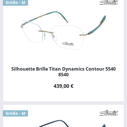
Größe - M
Silhouette Brille Titan Dynamics Contour 5540
8540
439,00 €
Größe - M