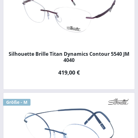
Silhouette Brille Titan Dynamics Contour 5540 JM
4040
419,00 €
Größe - M