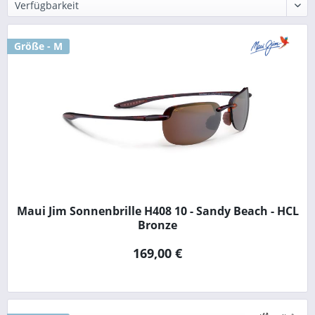
Größe - M
Maui Jim Sonnenbrille H408 10 - Sandy Beach - HCL
Bronze
169,00 €