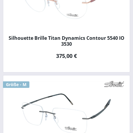
Silhouette Brille Titan Dynamics Contour 5540 IO
3530
375,00 €
Größe - M