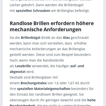
Löcher gebohrt. Dann werden die Brillenbügel
mit
speziellen Schrauben
am Brillenglas befestigt.
Randlose Brillen erfordern höhere
mechanische Anforderungen
Da die
Brillenbügel
direkt an das
Glas
geschraubt
werden, kann man sich vorstellen, dass erhöhte
mechanische Anforderungen an das Brillenglas
gestellt werden. Diese sind zum Bespiel besonders
hoch, wenn man die Randlosbrille
als
Lesebrille
verwendet, die häufiger
auf- und
abgesetzt
wird.
Deshalb sind Brillengläser mit
einem
Brechungsindex
von 1,6 oder 1,67 AS durch
ihre
speziellen Materialeigenschaften
besonders für
den Einsatz bei randlosen Brillen geeignet. Sie
überzeugen durch ihr geringes Gewicht und die
hohe
Bruchsicherheit
, die ein nicht zu unterschätzender