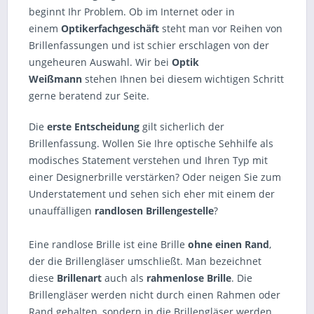
beginnt Ihr Problem. Ob im Internet oder in
einem
Optikerfachgeschäft
steht man vor Reihen von
Brillenfassungen und ist schier erschlagen von der
ungeheuren Auswahl. Wir bei
Optik
Weißmann
stehen Ihnen bei diesem wichtigen Schritt
gerne beratend zur Seite.
Die
erste Entscheidung
gilt sicherlich der
Brillenfassung. Wollen Sie Ihre optische Sehhilfe als
modisches Statement verstehen und Ihren Typ mit
einer Designerbrille verstärken? Oder neigen Sie zum
Understatement und sehen sich eher mit einem der
unauffälligen
randlosen Brillengestelle
?
Eine randlose Brille ist eine Brille
ohne einen Rand
,
der die Brillengläser umschließt. Man bezeichnet
diese
Brillenart
auch als
rahmenlose Brille
. Die
Brillengläser werden nicht durch einen Rahmen oder
Rand gehalten, sondern in die Brillengläser werden