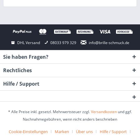
DHL Versand
08033 979 329
info@brille-schmuck.de
Sie haben Fragen?
Rechtliches
Hilfe / Support
* Alle Preise inkl. gesetzl. Mehrwertsteuer zzgl.
Versandkosten
und ggf.
Nachnahmegebühren, wenn nicht anders beschrieben
Cookie-Einstellungen
Marken
Über uns
Hilfe / Support