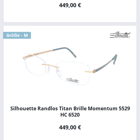
449,00 €
Größe - M
Silhouette Randlos Titan Brille Momentum 5529
HC 6520
449,00 €