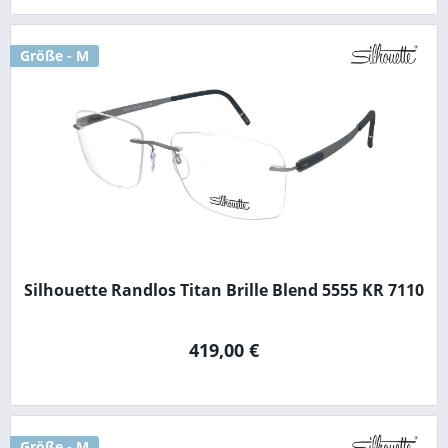
Größe - M
Silhouette Randlos Titan Brille Blend 5555 KR 7110
419,00 €
Größe - M