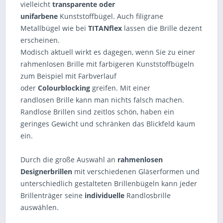
vielleicht
transparente oder
unifarbene
Kunststoffbügel. Auch filigrane
Metallbügel wie bei
TITANflex
lassen die Brille dezent
erscheinen.
Modisch aktuell wirkt es dagegen, wenn Sie zu einer
rahmenlosen Brille mit farbigeren Kunststoffbügeln
zum Beispiel mit Farbverlauf
oder
Colourblocking
greifen. Mit einer
randlosen Brille kann man nichts falsch machen.
Randlose Brillen sind zeitlos schön, haben ein
geringes Gewicht und schränken das Blickfeld kaum
ein.
Durch die große Auswahl an
rahmenlosen
Designerbrillen
mit verschiedenen Gläserformen und
unterschiedlich gestalteten Brillenbügeln kann jeder
Brillenträger seine
individuelle
Randlosbrille
auswählen.