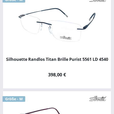
Silhouette Randlos Titan Brille Purist 5561 LD 4540
398,00 €
Größe - M