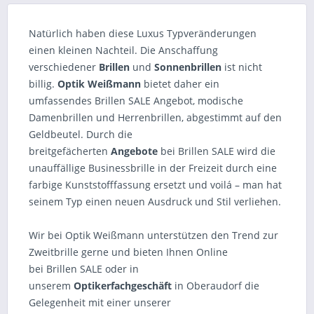
Natürlich haben diese Luxus Typveränderungen
einen kleinen Nachteil. Die Anschaffung
verschiedener
Brillen
und
Sonnenbrillen
ist nicht
billig.
Optik Weißmann
bietet daher ein
umfassendes Brillen SALE Angebot, modische
Damenbrillen und Herrenbrillen, abgestimmt auf den
Geldbeutel. Durch die
breitgefächerten
Angebote
bei Brillen SALE wird die
unauffällige Businessbrille in der Freizeit durch eine
farbige Kunststofffassung ersetzt und voilá – man hat
seinem Typ einen neuen Ausdruck und Stil verliehen.
Wir bei Optik Weißmann unterstützen den Trend zur
Zweitbrille gerne und bieten Ihnen Online
bei Brillen SALE oder in
unserem
Optikerfachgeschäft
in Oberaudorf die
Gelegenheit mit einer unserer