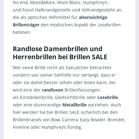
No end, More&More, Mont Blanc, Humphrey’s
und Fossil Halbrandgestelle und Vollrandgestelle an,
die als optisches Hilfsmittel für
alterssichtige
Brillenträger
den modischen Aspekt der Lesebrillen
betonen.
Randlose Damenbrillen und
Herrenbrillen bei Brillen SALE
Wer seine Brille nicht als Eyecatcher betrachtet
sondern von seiner Sehhilfe nur verlangt, dass er
oder sie damit besser sehen oder lesen kann, der
wird eine der
randlosen
Brillenfassungen,
als Einstärkenbrille, Gleitsichtbrille oder
Lesebrille
,
oder eine dünnrandige
Metallbrille
vorziehen. Auch
hier werden Sie bei Brillen SALE sicherlich bei den
Brillenbrands von Bow, Carrera, Easy Reader, Brendel,
Fineline oder Humphrey’s fündig.