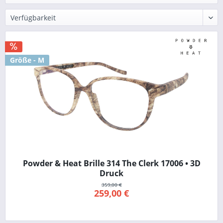
Größe - M
Powder & Heat Brille 314 The Clerk 17006 • 3D
Druck
359,00 €
259,00 €