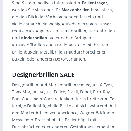
Sind Sie ein modisch interessierter
Brillenträger
,
werden Sie sich eher für
Markenbrillen
begeistern,
die den Blick der Vorbeigehenden fesseln und
vielleicht auch ein wenig Aufsehen erregen. Unser
reduziertes Angebot an Damenbrillen, Herrenbrillen
und
Kinderbrillen
bietet neben farbigen
Kunststoffbrillen auch Brillengestelle mit breiten
Brillenbügeln Metallbrillen mit durchbrochenen
Bügeln oder anderen Dekorvarianten.
Designerbrillen SALE
Designbrillen und Markenbrillen von Vogue, X-Eyes,
Tony Morgan, Vogue, Police, Fossil, Fendi, Etro, Ray
Ban, Gucci oder Carrera lenken durch breite zum Teil
farbige Brillenbügel die Blicke auf sich, während bei
den Markenbrillen von Xperience, Wagner & Kühner,
Moxxi oder Braccialini die Brillenbügel mit
Durchbrüchen oder anderen Gestaltungselementen