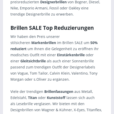
preisreduzierten
Designerbrillen
von Bogner, Diesel,
Nike, Emporio Armani, Fossil oder Oakley eine
trendige Designerbrille zu erwerben.
Brillen SALE Top Reduzierungen
Wir haben den Preis unserer
stilsicheren
Markenbrillen
im Brillen SALE um
50%
reduziert
um Ihnen die Gelegenheit zu eröffnen ihr
modisches Outfit mit einer
Einstärkenbrille
oder
einer
Gleitsichtbrille
als auch einer Sonnenbrille
passend zum trendigen Outfit der Designerlabels
von Vogue, Tom Tailor, Calvin Klein, Valentino, Tony
Morgan oder s.Oliver zu ergänzen.
Viele der trendigen
Brillenfassungen
aus Metall,
Edelstahl,
Titan
oder
Kunststoff
lassen sich auch
als Lesebrille verglasen. Wir bieten mit den
Designbrillen von Wagner & Kühner, X-Eyes, Titanflex,