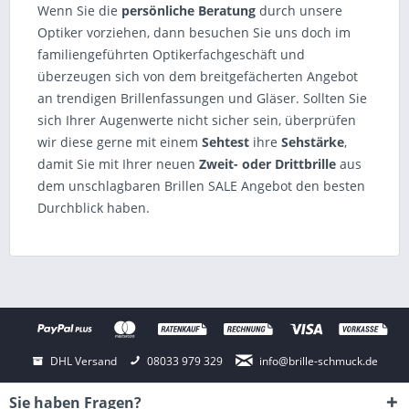
Wenn Sie die
persönliche Beratung
durch unsere
Optiker vorziehen, dann besuchen Sie uns doch im
familiengeführten Optikerfachgeschäft und
überzeugen sich von dem breitgefächerten Angebot
an trendigen Brillenfassungen und Gläser. Sollten Sie
sich Ihrer Augenwerte nicht sicher sein, überprüfen
wir diese gerne mit einem
Sehtest
ihre
Sehstärke
,
damit Sie mit Ihrer neuen
Zweit- oder Drittbrille
aus
dem unschlagbaren Brillen SALE Angebot den besten
Durchblick haben.
DHL Versand
08033 979 329
info@brille-schmuck.de
Sie haben Fragen?