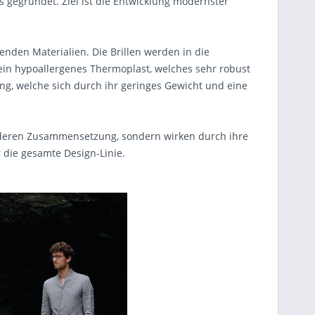
gegründet. Ziel ist die Entwicklung modernster
enden Materialien. Die Brillen werden in die
in hypoallergenes Thermoplast, welches sehr robust
ung, welche sich durch ihr geringes Gewicht und eine
deren Zusammensetzung, sondern wirken durch ihre
 die gesamte Design-Linie.