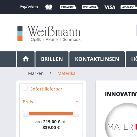
BRILLEN
KONTAKTLINSEN
H
Marken
Materika
Sofort lieferbar
INNOVATIV
Preis
von
219,00 €
bis
339,00 €