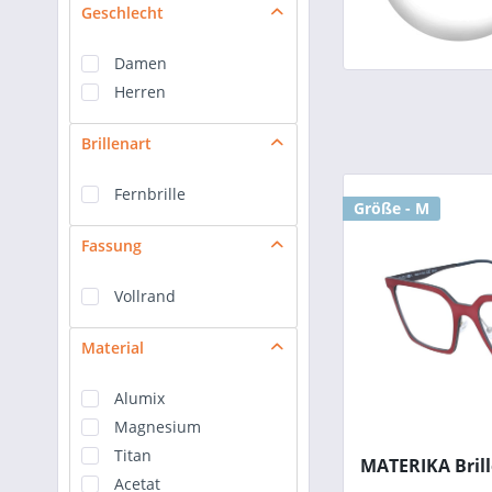
Geschlecht
Damen
Herren
Brillenart
Fernbrille
Größe - M
Fassung
Vollrand
Material
Alumix
Magnesium
Titan
MATERIKA Brill
Acetat