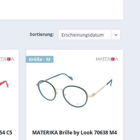
Sortierung:
Größe - M
54 C5
MATERIKA Brille by Look 70638 M4