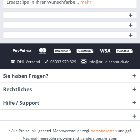
Ersatzclips in Ihrer Wunschfarbe...
mehr
DHL Versand
08033 979 329
info@brille-schmuck.de
Sie haben Fragen?
Rechtliches
Hilfe / Support
* Alle Preise inkl. gesetzl. Mehrwertsteuer zzgl.
Versandkosten
und ggf.
Nachnahmegebühren, wenn nicht anders beschrieben