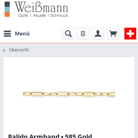
Menü
Übersicht
Palido Armband • 585 Gold