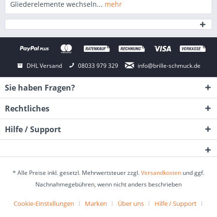
Gliederelemente wechseln...
mehr
DHL Versand
08033 979 329
info@brille-schmuck.de
Sie haben Fragen?
Rechtliches
Hilfe / Support
* Alle Preise inkl. gesetzl. Mehrwertsteuer zzgl.
Versandkosten
und ggf.
Nachnahmegebühren, wenn nicht anders beschrieben
Cookie-Einstellungen
Marken
Über uns
Hilfe / Support