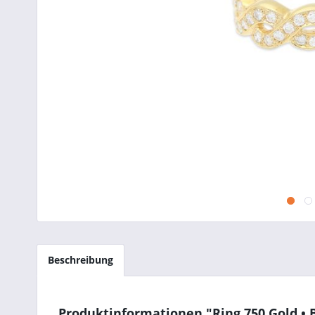
Beschreibung
Produktinformationen "Ring 750 Gold • B