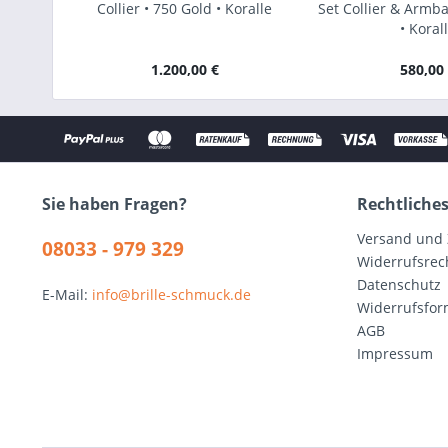
Collier • 750 Gold • Koralle
Set Collier & Armb
• Koral
1.200,00 €
580,00
Sie haben Fragen?
Rechtliche
Versand und
08033 - 979 329
Widerrufsrec
Datenschutz
E-Mail:
info@brille-schmuck.de
Widerrufsfor
AGB
Impressum