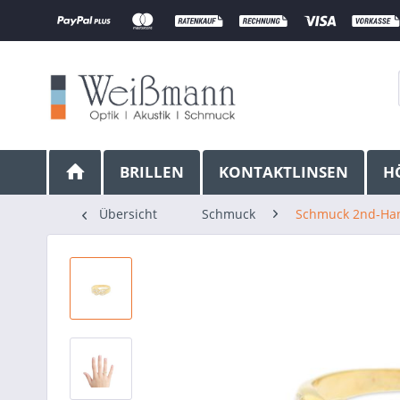
BRILLEN
KONTAKTLINSEN
H
Übersicht
Schmuck
Schmuck 2nd-Ha