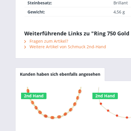
Steinbesatz:
Brillant
Gewicht:
4,56 g
Weiterführende Links zu "Ring 750 Gold 
Fragen zum Artikel?
Weitere Artikel von Schmuck 2nd-Hand
Kunden haben sich ebenfalls angesehen
2nd Hand
2nd Hand