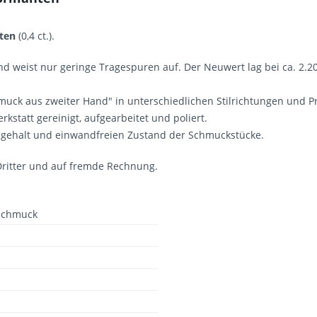
nten
(0,4 ct.).
d weist nur geringe Tragespuren auf. Der Neuwert lag bei ca. 2.20
uck aus zweiter Hand" in unterschiedlichen Stilrichtungen und Pr
kstatt gereinigt, aufgearbeitet und poliert.
ingehalt und einwandfreien Zustand der Schmuckstücke.
ritter und auf fremde Rechnung.
Schmuck