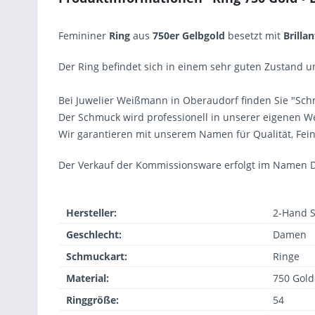
Femininer
Ring
aus
750er Gelbgold
besetzt mit
Brilla
Der Ring befindet sich in einem sehr guten Zustand un
Bei Juwelier Weißmann in Oberaudorf finden Sie "Schm
Der Schmuck wird professionell in unserer eigenen Wer
Wir garantieren mit unserem Namen für Qualität, Fe
Der Verkauf der Kommissionsware erfolgt im Namen D
Hersteller:
2-Hand 
Geschlecht:
Damen
Schmuckart:
Ringe
Material:
750 Gold
Ringgröße:
54