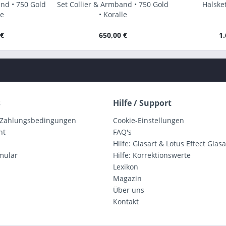
and • 750 Gold
Set Collier & Armband • 750 Gold
Halsket
le
• Koralle
 €
650,00 €
1.
s
Hilfe / Support
 Zahlungsbedingungen
Cookie-Einstellungen
ht
FAQ's
Hilfe: Glasart & Lotus Effect Glasa
mular
Hilfe: Korrektionswerte
Lexikon
Magazin
Über uns
Kontakt