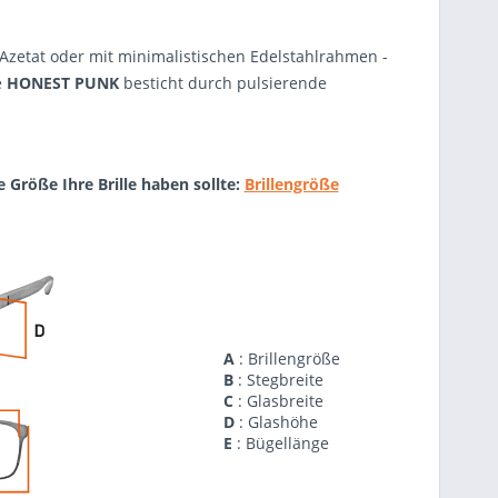
 Azetat oder mit minimalistischen Edelstahlrahmen -
e
HONEST PUNK
besticht durch pulsierende
e Größe Ihre Brille haben sollte:
Brillengröße
A
: Brillengröße
B
: Stegbreite
C
: Glasbreite
D
: Glashöhe
E
: Bügellänge