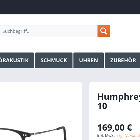
ÖRAKUSTIK
SCHMUCK
UHREN
ZUBEHÖR
Humphreys
10
169,00 €
inkl. MwSt.
zzgl. Versan