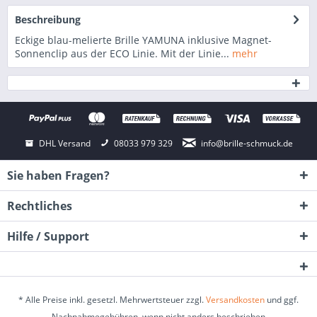
Beschreibung
Eckige blau-melierte Brille YAMUNA inklusive Magnet-
Sonnenclip aus der ECO Linie. Mit der Linie...
mehr
DHL Versand
08033 979 329
info@brille-schmuck.de
Sie haben Fragen?
Rechtliches
Hilfe / Support
* Alle Preise inkl. gesetzl. Mehrwertsteuer zzgl.
Versandkosten
und ggf.
Nachnahmegebühren, wenn nicht anders beschrieben