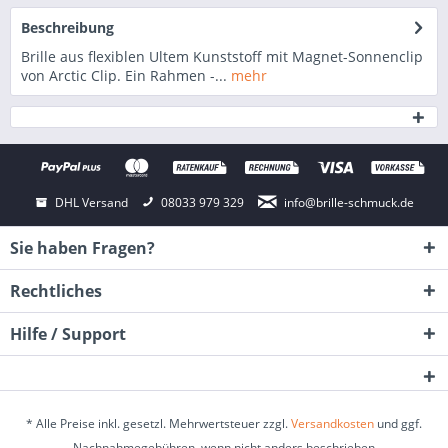
Beschreibung
Brille aus flexiblen Ultem Kunststoff mit Magnet-Sonnenclip
von Arctic Clip. Ein Rahmen -...
mehr
DHL Versand
08033 979 329
info@brille-schmuck.de
Sie haben Fragen?
Rechtliches
Hilfe / Support
* Alle Preise inkl. gesetzl. Mehrwertsteuer zzgl.
Versandkosten
und ggf.
Nachnahmegebühren, wenn nicht anders beschrieben