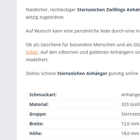
Niedlicher, rechteckiger
Sternzeichen Zwillinge Anhä
witzig zugeordnet.
Auf Wunsch kann eine persönliche Note durch eine ind
Ob als Geschenk für besondere Menschen und als Glück
Silber
. Auf den silbernen und goldenen Anhängern sin
modelliert.
Zeitlos schöne
Sternzeichen
Anhänger
günstig online
Schmuckart:
Anhänge
Material:
333 Gold
Gruppe:
Sternzei
Breite:
12,0 mm
Höhe:
18,0 mm