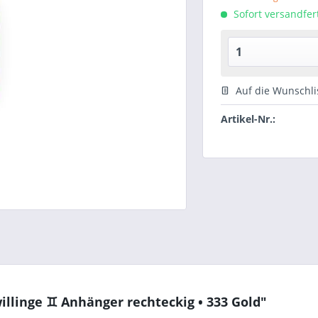
Sofort versandfert
Auf die Wunschli
Artikel-Nr.:
llinge ♊ Anhänger rechteckig • 333 Gold"