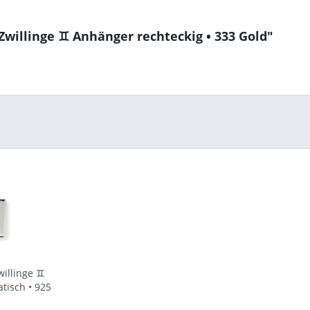
Zwillinge ♊ Anhänger rechteckig • 333 Gold"
willinge ♊
tisch • 925