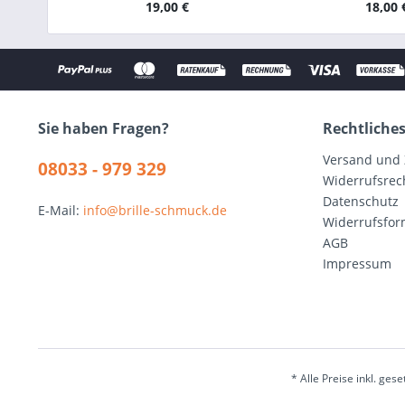
19,00 €
18,00 
Sie haben Fragen?
Rechtliche
Versand und
08033 - 979 329
Widerrufsrec
Datenschutz
E-Mail:
info@brille-schmuck.de
Widerrufsfor
AGB
Impressum
* Alle Preise inkl. ges