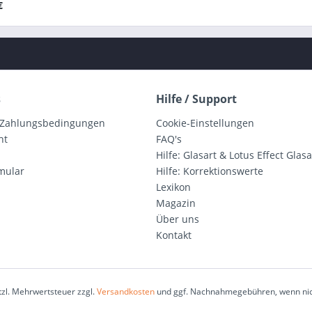
€
s
Hilfe / Support
 Zahlungsbedingungen
Cookie-Einstellungen
ht
FAQ's
Hilfe: Glasart & Lotus Effect Glasa
mular
Hilfe: Korrektionswerte
Lexikon
Magazin
Über uns
Kontakt
etzl. Mehrwertsteuer zzgl.
Versandkosten
und ggf. Nachnahmegebühren, wenn nic