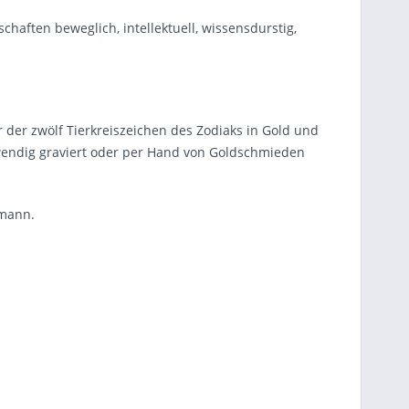
chaften beweglich, intellektuell, wissensdurstig,
 der zwölf Tierkreiszeichen des Zodiaks in Gold und
fwendig graviert oder per Hand von Goldschmieden
ßmann.