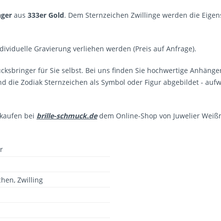
nger
aus
333er Gold
. Dem Sternzeichen Zwillinge werden die Eigens
ividuelle Gravierung verliehen werden (Preis auf Anfrage).
sbringer für Sie selbst. Bei uns finden Sie hochwertige Anhänger
d die Zodiak Sternzeichen als Symbol oder Figur abgebildet - au
 kaufen bei
brille-schmuck.de
dem Online-Shop von Juwelier Wei
r
chen, Zwilling