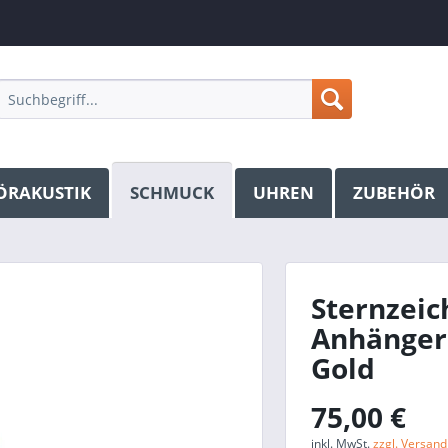
ÖRAKUSTIK
SCHMUCK
UHREN
ZUBEHÖR
Sternzeic
Anhänger 
Gold
75,00 €
inkl. MwSt.
zzgl. Versan