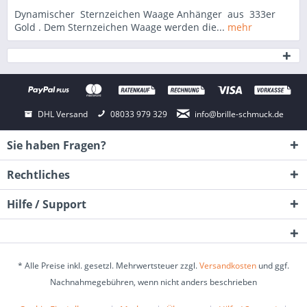
Dynamischer Sternzeichen Waage Anhänger aus 333er
Gold . Dem Sternzeichen Waage werden die...
mehr
DHL Versand
08033 979 329
info@brille-schmuck.de
Sie haben Fragen?
Rechtliches
Hilfe / Support
* Alle Preise inkl. gesetzl. Mehrwertsteuer zzgl.
Versandkosten
und ggf.
Nachnahmegebühren, wenn nicht anders beschrieben