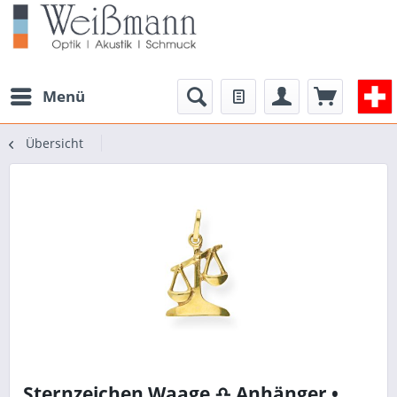
Menü
Übersicht
Sternzeichen Waage ♎ Anhänger •