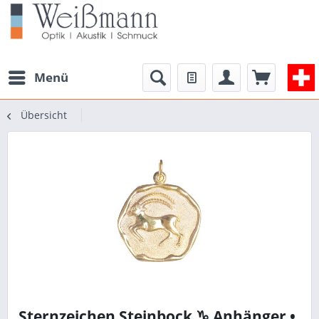
Menü
Übersicht
Sternzeichen Steinbock ♑ Anhänger •