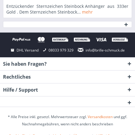
Entzückender Sternzeichen Steinbock Anhänger aus 333er
Gold . Dem Sternzeichen Steinbock...
mehr
DHL Versand
08033 979 329
info@brille-schmuck.de
Sie haben Fragen?
Rechtliches
Hilfe / Support
* Alle Preise inkl. gesetzl. Mehrwertsteuer zzgl.
Versandkosten
und ggf.
Nachnahmegebühren, wenn nicht anders beschrieben