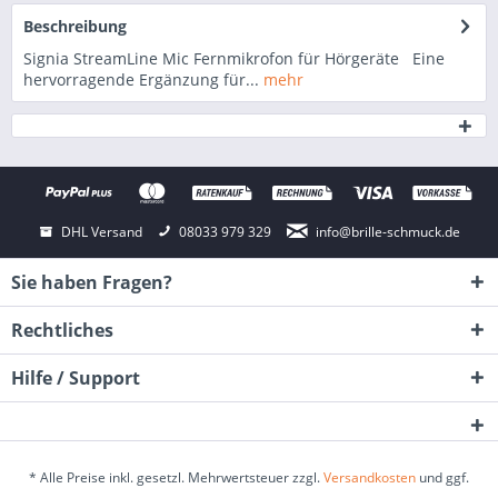
Beschreibung
Signia StreamLine Mic Fernmikrofon für Hörgeräte Eine
hervorragende Ergänzung für...
mehr
DHL Versand
08033 979 329
info@brille-schmuck.de
Sie haben Fragen?
Rechtliches
Hilfe / Support
* Alle Preise inkl. gesetzl. Mehrwertsteuer zzgl.
Versandkosten
und ggf.