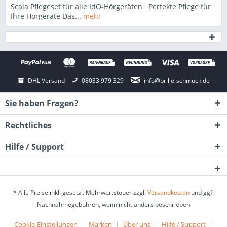
Scala Pflegeset für alle IdO-Hörgeräten Perfekte Pflege für
Ihre Hörgeräte Das...
mehr
DHL Versand
08033 979 329
info@brille-schmuck.de
Sie haben Fragen?
Rechtliches
Hilfe / Support
* Alle Preise inkl. gesetzl. Mehrwertsteuer zzgl.
Versandkosten
und ggf.
Nachnahmegebühren, wenn nicht anders beschrieben
Cookie-Einstellungen
Marken
Über uns
Hilfe / Support