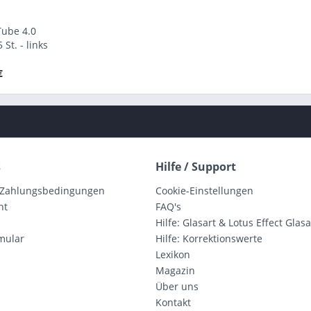
Tube 4.0
St. - links
€
s
Hilfe / Support
 Zahlungsbedingungen
Cookie-Einstellungen
ht
FAQ's
Hilfe: Glasart & Lotus Effect Glasa
mular
Hilfe: Korrektionswerte
Lexikon
Magazin
Über uns
Kontakt