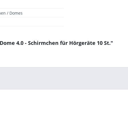
hen / Domes
ome 4.0 - Schirmchen für Hörgeräte 10 St."