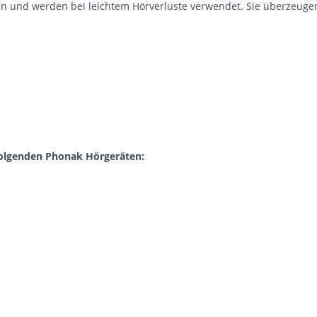
n und werden bei leichtem Hörverluste verwendet. Sie überzeuge
olgenden Phonak Hörgeräten: