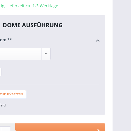
ig, Lieferzeit ca. 1-3 Werktage
DOME AUSFÜHRUNG
en: **
 zurücksetzen
feld.