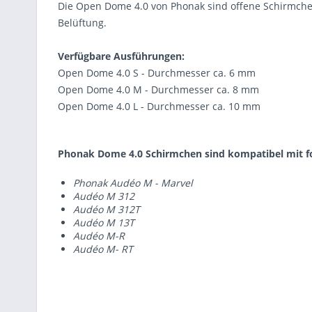
Die Open Dome 4.0 von Phonak sind offene Schirmche
Belüftung.
Verfügbare Ausführungen:
Open Dome 4.0 S - Durchmesser ca. 6 mm
Open Dome 4.0 M - Durchmesser ca. 8 mm
Open Dome 4.0 L - Durchmesser ca. 10 mm
Phonak Dome 4.0 Schirmchen sind kompatibel mit f
Phonak Audéo M - Marvel
Audéo M 312
Audéo M 312T
Audéo M 13T
Audéo M-R
Audéo M- RT