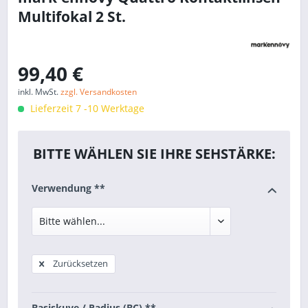
Multifokal 2 St.
99,40 €
inkl. MwSt.
zzgl. Versandkosten
Lieferzeit 7 -10 Werktage
BITTE WÄHLEN SIE IHRE SEHSTÄRKE:
Verwendung **
Zurücksetzen
Basiskuve / Radius (BC) **