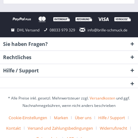
DHL Versand
08033 979 329
info@brille-schmuck.de
Sie haben Fragen?
Rechtliches
Hilfe / Support
* Alle Preise inkl. gesetzl. Mehrwertsteuer zzgl.
Versandkosten
und ggf.
Nachnahmegebühren, wenn nicht anders beschrieben
Cookie-Einstellungen
Marken
Über uns
Hilfe / Support
Kontakt
Versand und Zahlungsbedingungen
Widerrufsrecht