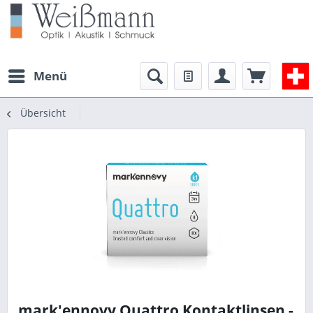
Menü
Übersicht
mark'ennovy Quattro Kontaktlinsen -