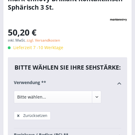
Sphärisch 3 St.
50,20 €
inkl. MwSt.
zzgl. Versandkosten
Lieferzeit 7 -10 Werktage
BITTE WÄHLEN SIE IHRE SEHSTÄRKE:
Verwendung **
Zurücksetzen
Basiskuve / Radius (BC) **