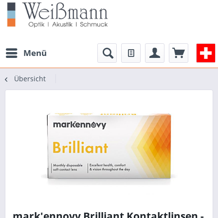
Menü
Übersicht
mark'ennovy Brilliant Kontaktlinsen -