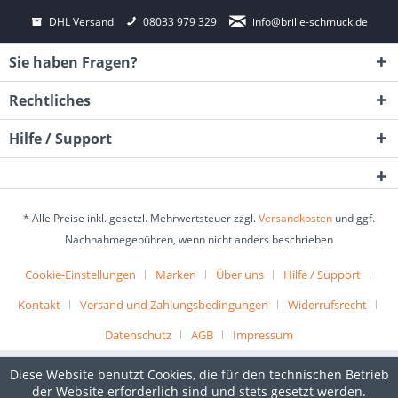
DHL Versand
08033 979 329
info@brille-schmuck.de
Sie haben Fragen?
Rechtliches
Hilfe / Support
* Alle Preise inkl. gesetzl. Mehrwertsteuer zzgl.
Versandkosten
und ggf.
Nachnahmegebühren, wenn nicht anders beschrieben
Cookie-Einstellungen
Marken
Über uns
Hilfe / Support
Kontakt
Versand und Zahlungsbedingungen
Widerrufsrecht
Datenschutz
AGB
Impressum
Diese Website benutzt Cookies, die für den technischen Betrieb
der Website erforderlich sind und stets gesetzt werden.