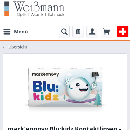
Menü
Übersicht
mark'ennovy Blu:kidz Kontaktlinsen -