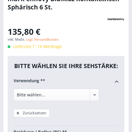
Sphärisch 6 St.
135,80 €
inkl. MwSt.
zzgl. Versandkosten
Lieferzeit 7 -10 Werktage
BITTE WÄHLEN SIE IHRE SEHSTÄRKE:
Verwendung **
Zurücksetzen
Basiskuve / Radius (BC) **