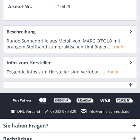
Artikel-Nr.:
210429
Beschreibung
Runde Sonnenbrille aus Metall von MARC O’POLO mit
orangem Stoffband zum praktischen Umhängen....
mehr
Infos zum Hersteller
Folgende Infos zum Hersteller sind verfübar......
mehr
DHL Versand
08033 979 329
info@brille-schmuck.de
Sie haben Fragen?
Rechtliches