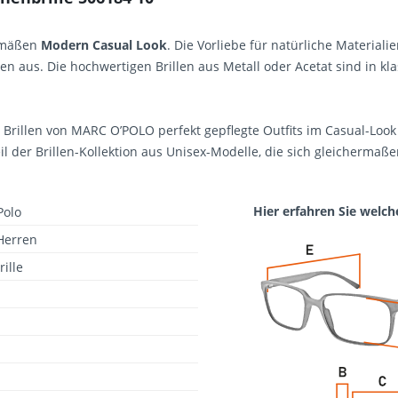
emäßen
Modern Casual Look
. Die Vorliebe für natürliche Material
en aus. Die hochwertigen Brillen aus Metall oder Acetat sind in k
Brillen von MARC O’POLO perfekt gepflegte Outfits im Casual-Look 
il der Brillen-Kollektion aus Unisex-Modelle, die sich gleicherma
Hier erfahren Sie welch
Polo
Herren
ille