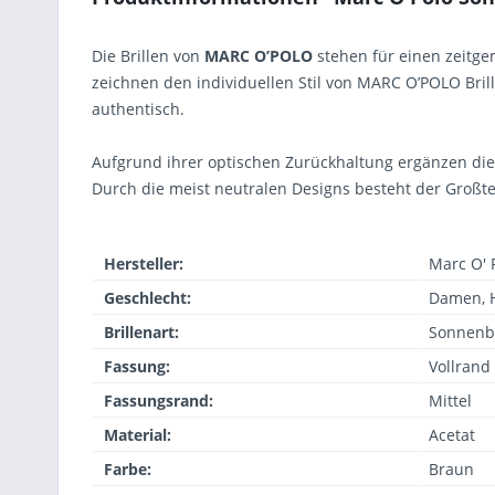
Die Brillen von
MARC O’POLO
stehen für einen zeitg
zeichnen den individuellen Stil von MARC O’POLO Brill
authentisch.
Aufgrund ihrer optischen Zurückhaltung ergänzen die 
Durch die meist neutralen Designs besteht der Großte
Hersteller:
Marc O' 
Geschlecht:
Damen, 
Brillenart:
Sonnenbr
Fassung:
Vollrand
Fassungsrand:
Mittel
Material:
Acetat
Farbe:
Braun