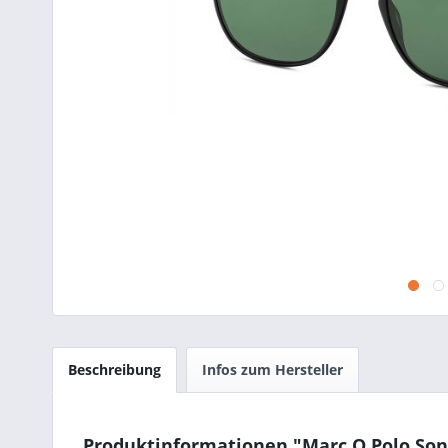
Beschreibung
Infos zum Hersteller
Produktinformationen "Marc O Polo Sonn