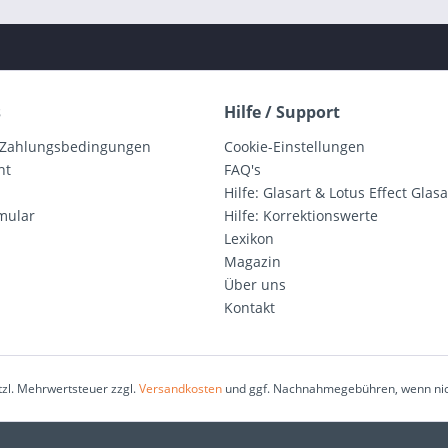
s
Hilfe / Support
 Zahlungsbedingungen
Cookie-Einstellungen
ht
FAQ's
Hilfe: Glasart & Lotus Effect Glasa
mular
Hilfe: Korrektionswerte
Lexikon
Magazin
Über uns
Kontakt
etzl. Mehrwertsteuer zzgl.
Versandkosten
und ggf. Nachnahmegebühren, wenn nic