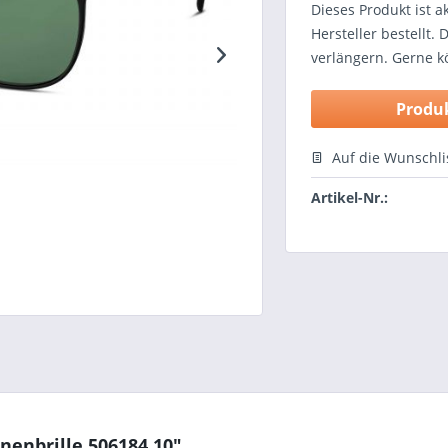
Dieses Produkt ist a
Hersteller bestellt.
verlängern. Gerne kö
Produ
Auf die Wunschli
Artikel-Nr.:
enbrille 506184 10"