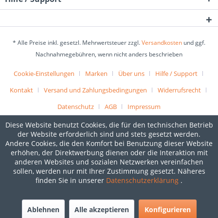
* Alle Preise inkl. gesetzl. Mehrwertsteuer zzgl.
Versandkosten
und ggf.
Nachnahmegebühren, wenn nicht anders beschrieben
Cookie-Einstellungen
Marken
Über uns
Hilfe / Support
Kontakt
Versand und Zahlungsbedingungen
Widerrufsrecht
Datenschutz
AGB
Impressum
Diese Website benutzt Cookies, die für den technischen Betrieb
der Website erforderlich sind und stets gesetzt werden.
Andere Cookies, die den Komfort bei Benutzung dieser Website
erhöhen, der Direktwerbung dienen oder die Interaktion mit
anderen Websites und sozialen Netzwerken vereinfachen
sollen, werden nur mit Ihrer Zustimmung gesetzt. Näheres
finden Sie in unserer
Datenschutzerklärung
.
Ablehnen
Alle akzeptieren
Konfigurieren