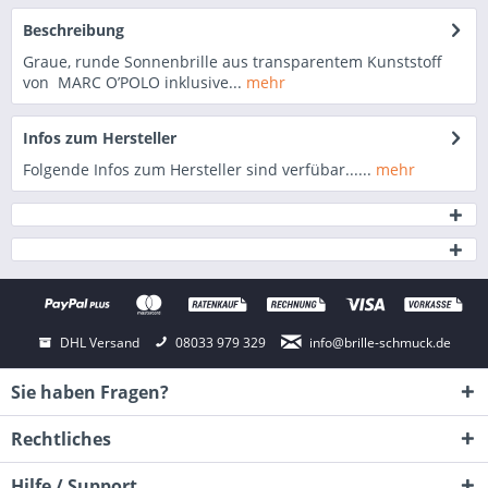
Beschreibung
Graue, runde Sonnenbrille aus transparentem Kunststoff
von MARC O’POLO inklusive...
mehr
Infos zum Hersteller
Folgende Infos zum Hersteller sind verfübar......
mehr
DHL Versand
08033 979 329
info@brille-schmuck.de
Sie haben Fragen?
Rechtliches
Hilfe / Support