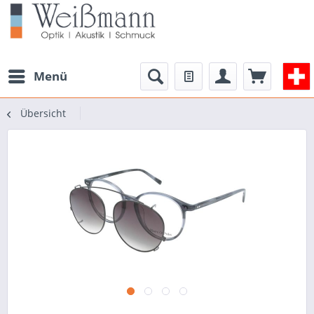
Menü
Übersicht