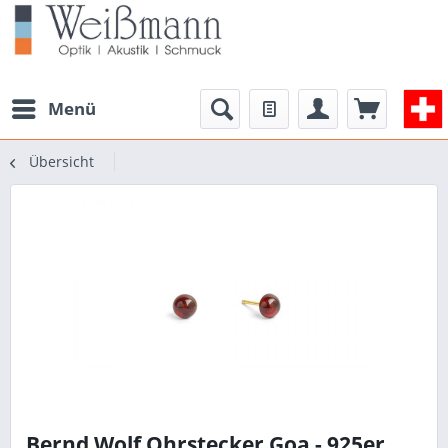
Menü
Übersicht
Bernd Wolf Ohrstecker Goa - 925er