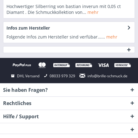
Hochwertiger Silberring von bastian inverun mit 0,05 ct
Diamant . Die Schmuckkollektion von...
mehr
Infos zum Hersteller
Folgende Infos zum Hersteller sind verfübar......
mehr
DHL Versand
08033 979 329
info@brille-schmuck.de
Sie haben Fragen?
Rechtliches
Hilfe / Support