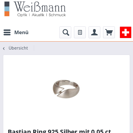
Menü
Übersicht
Bastian Ring 925 Silber mit 0,05 ct