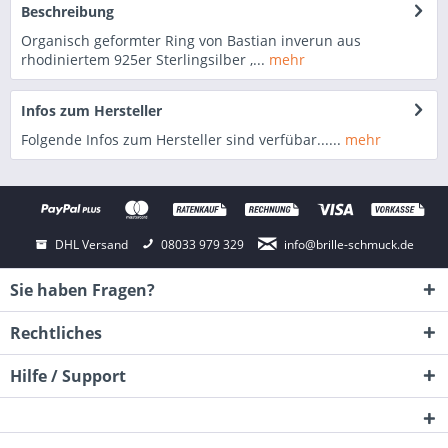
Beschreibung
Organisch geformter Ring von Bastian inverun aus
rhodiniertem 925er Sterlingsilber ,...
mehr
Infos zum Hersteller
Folgende Infos zum Hersteller sind verfübar......
mehr
DHL Versand
08033 979 329
info@brille-schmuck.de
Sie haben Fragen?
Rechtliches
Hilfe / Support