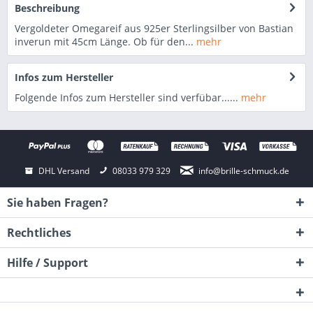
Beschreibung
Vergoldeter Omegareif aus 925er Sterlingsilber von Bastian
inverun mit 45cm Länge. Ob für den...
mehr
Infos zum Hersteller
Folgende Infos zum Hersteller sind verfübar......
mehr
DHL Versand
08033 979 329
info@brille-schmuck.de
Sie haben Fragen?
Rechtliches
Hilfe / Support