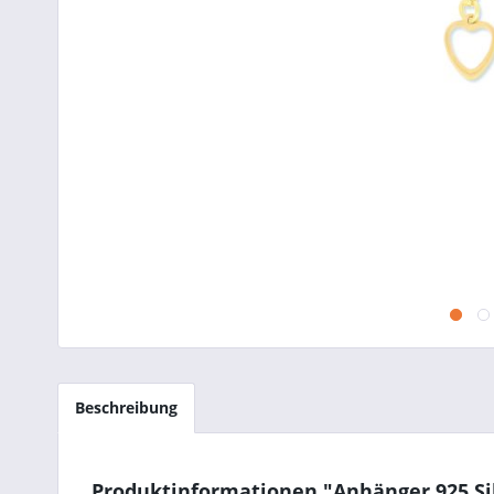
Beschreibung
Produktinformationen "Anhänger 925 Si