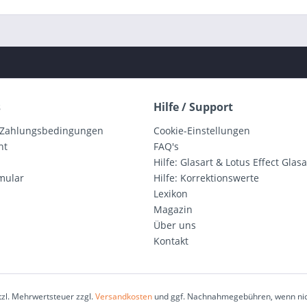
s
Hilfe / Support
 Zahlungsbedingungen
Cookie-Einstellungen
ht
FAQ's
Hilfe: Glasart & Lotus Effect Glasa
mular
Hilfe: Korrektionswerte
Lexikon
Magazin
Über uns
Kontakt
etzl. Mehrwertsteuer zzgl.
Versandkosten
und ggf. Nachnahmegebühren, wenn nic