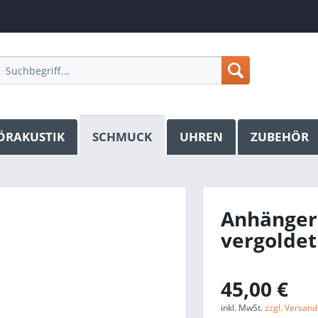
ÖRAKUSTIK
SCHMUCK
UHREN
ZUBEHÖR
Anhänger 
vergolde
45,00 €
inkl. MwSt.
zzgl. Versan