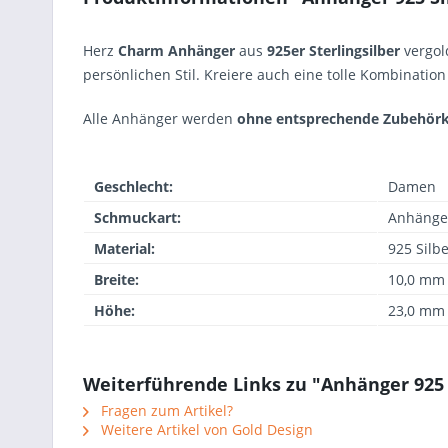
Herz
Charm Anhänger
aus
925er Sterlingsilber
vergol
persönlichen Stil. Kreiere auch eine tolle Kombinati
Alle Anhänger werden
ohne entsprechende Zubehörk
Geschlecht:
Damen
Schmuckart:
Anhänge
Material:
925 Silb
Breite:
10,0 mm
Höhe:
23,0 mm
Weiterführende Links zu "Anhänger 925 
Fragen zum Artikel?
Weitere Artikel von Gold Design