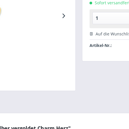
Sofort versandfert
Auf die Wunschli
Artikel-Nr.:
lber vergoldet Charm Herz"