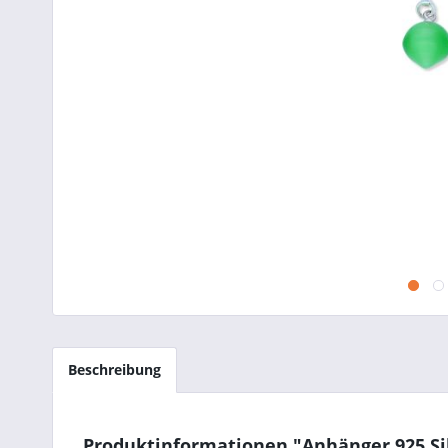
Beschreibung
Produktinformationen "Anhänger 925 S