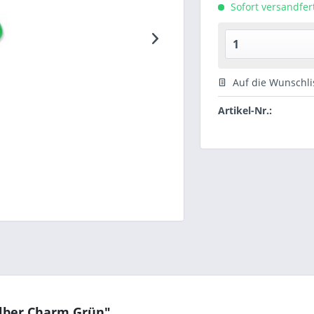
Sofort versandfert
Auf die Wunschli
Artikel-Nr.:
ilber Charm Grün"