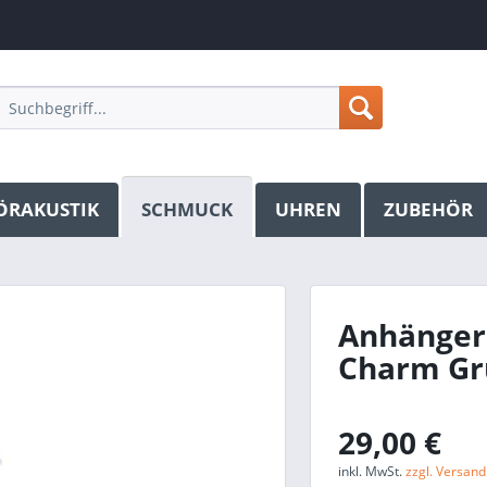
ÖRAKUSTIK
SCHMUCK
UHREN
ZUBEHÖR
Anhänger 
Charm Gr
29,00 €
inkl. MwSt.
zzgl. Versan