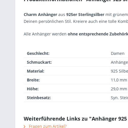
Charm Anhänger
aus
925er Sterlingsilber
mit grünem
Deinen persönlichen Stil. Kreiere auch eine tolle Ko
Alle Anhänger werden
ohne entsprechende Zubehörk
Geschlecht:
Damen
Schmuckart:
Anhänge
Material:
925 Silb
Breite:
11,0 mm
Höhe:
29,0 mm
Steinbesatz:
Syn. Ste
Weiterführende Links zu "Anhänger 925
Fragen zum Artikel?