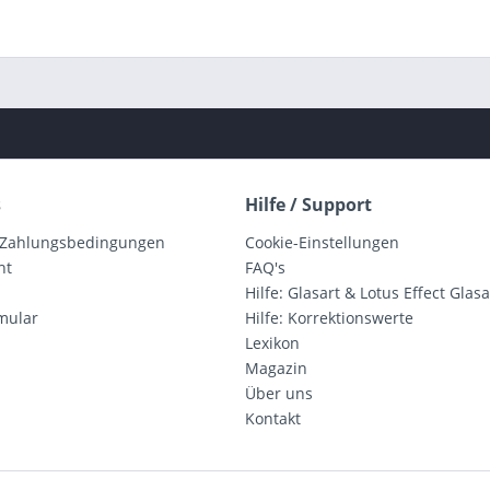
s
Hilfe / Support
 Zahlungsbedingungen
Cookie-Einstellungen
ht
FAQ's
Hilfe: Glasart & Lotus Effect Glasa
mular
Hilfe: Korrektionswerte
Lexikon
Magazin
Über uns
Kontakt