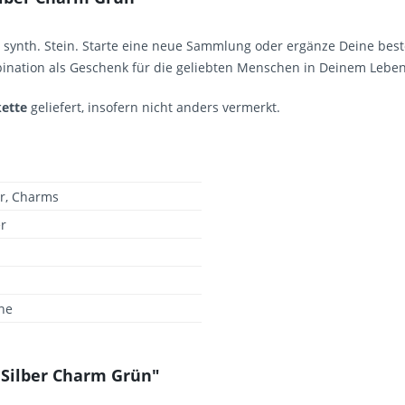
 synth. Stein. Starte eine neue Sammlung oder ergänze Deine bes
mbination als Geschenk für die geliebten Menschen in Deinem Leben
ette
geliefert, insofern nicht anders vermerkt.
r, Charms
er
ine
 Silber Charm Grün"