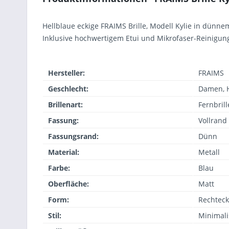
Hellblaue eckige FRAIMS Brille, Modell Kylie in dünnem
Inklusive hochwertigem Etui und Mikrofaser-Reinigun
Hersteller:
FRAIMS
Geschlecht:
Damen, 
Brillenart:
Fernbrill
Fassung:
Vollrand
Fassungsrand:
Dünn
Material:
Metall
Farbe:
Blau
Oberfläche:
Matt
Form:
Rechteck
Stil:
Minimali