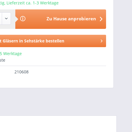
ig, Lieferzeit ca. 1-3 Werktage
ⓘ
Zu Hause anprobieren
t Gläsern in Sehstärke bestellen
15 Werktage
ste
210608