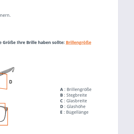
gnern.
e Größe Ihre Brille haben sollte:
Brillengröße
A
: Brillengröße
B
: Stegbreite
C
: Glasbreite
D
: Glashöhe
E
: Bügellänge