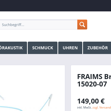
ÖRAKUSTIK
SCHMUCK
UHREN
ZUBEHÖR
FRAIMS Bri
15020-07
149,00 €
inkl. MwSt.
zzgl. Versan