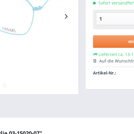
Sofort versandfert
mi
Lieferzeit ca. 13-
Auf die Wunschli
Artikel-Nr.:
lie 03-15020-07"