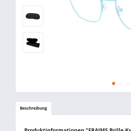
Beschreibung
Produktinformationen "FRAIMS Brille Ky