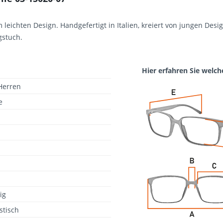
 leichten Design. Handgefertigt in Italien, kreiert von jungen Desi
gstuch.
Hier erfahren Sie welch
Herren
e
ig
stisch