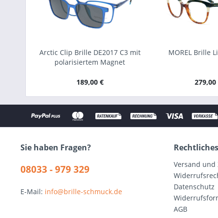
Arctic Clip Brille DE2017 C3 mit
MOREL Brille L
polarisiertem Magnet
Sonnenclip
189,00 €
279,00
Sie haben Fragen?
Rechtliche
Versand und
08033 - 979 329
Widerrufsrec
Datenschutz
E-Mail:
info@brille-schmuck.de
Widerrufsfor
AGB