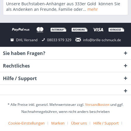
Unsere Buchstaben-Anhänger aus 333er Gold können Sie
als Andenken an Freunde, Familie oder...
mehr
DHL Versand
08033 979 329
info@brille-schmuck.de
Sie haben Fragen?
Rechtliches
Hilfe / Support
* Alle Preise inkl. gesetzl. Mehrwertsteuer zzgl.
Versandkosten
und ggf.
Nachnahmegebühren, wenn nicht anders beschrieben
Cookie-Einstellungen
Marken
Über uns
Hilfe / Support